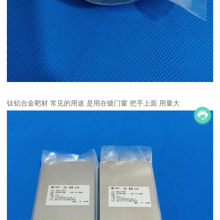
钛铝合金靶材 常见的用途 是用在镀门窗 把手上面 用量大