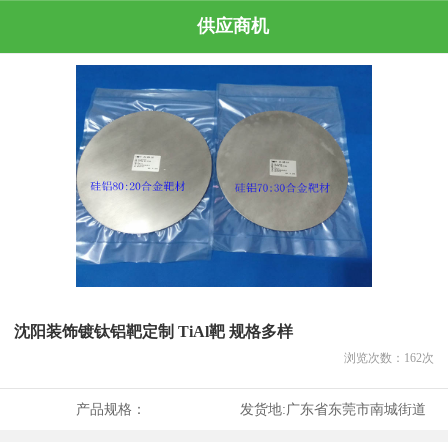
供应商机
沈阳装饰镀钛铝靶定制 TiAl靶 规格多样
浏览次数：
162
次
产品规格：
发货地:
广东省东莞市南城街道