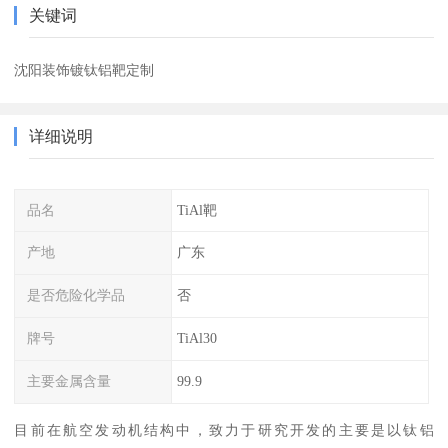
关键词
沈阳装饰镀钛铝靶定制
详细说明
品名
TiAl靶
产地
广东
是否危险化学品
否
牌号
TiAl30
主要金属含量
99.9
目前在航空发动机结构中，致力于研究开发的主要是以钛铝