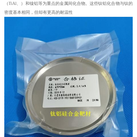
（TiAl、）和镍铝等为重点的金属间化合物。这些钛铝化合物与钛的
密度基本相同，但却有更高的耐温性