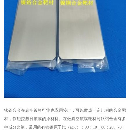
钛铝合金在真空镀膜行业也应用较广，可以做成一定比例的合金靶
材，作磁控溅射镀膜的原材料。在做真空镀膜靶材时钛铝合金有多
种成分比例，常用的有钛铝原子比（at%）：90：10、80：20、70：