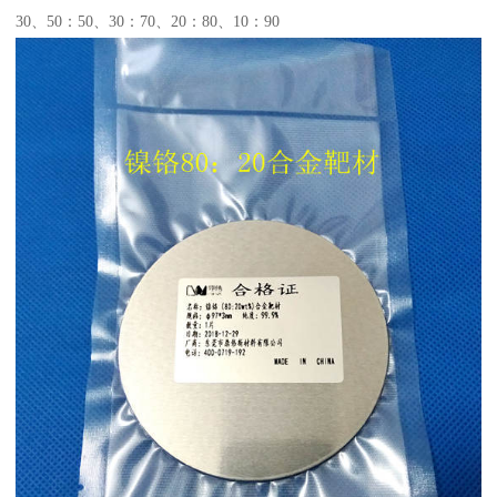
30、50：50、30：70、20：80、10：90