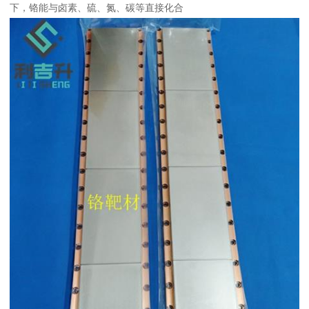
下，铬能与卤素、硫、氮、碳等直接化合