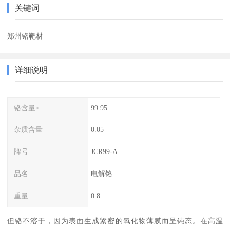
关键词
郑州铬靶材
详细说明
铬含量≥
99.95
杂质含量
0.05
牌号
JCR99-A
品名
电解铬
重量
0.8
但铬不溶于，因为表面生成紧密的氧化物薄膜而呈钝态。在高温