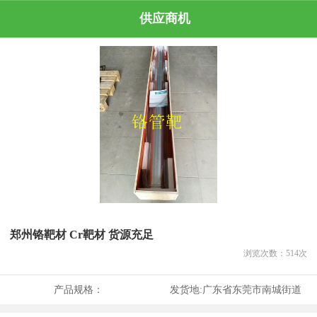
供应商机
郑州铬靶材 Cr靶材 货源充足
浏览次数：
514
次
产品规格：
发货地:
广东省东莞市南城街道