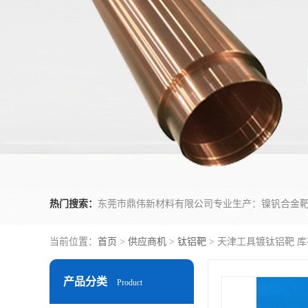
热门搜索：
当前位置：
首页
>
供应商机
>
钛铝靶
> 天津工具镀钛铝靶 
产品分类
Product