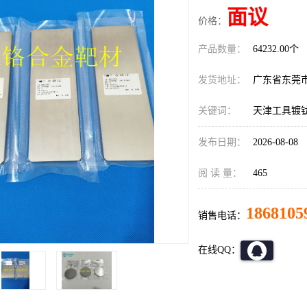
面议
价格：
产品数量：
64232.00个
发货地址：
广东省东莞
关键词：
天津工具镀
发布日期：
2026-08-08
阅 读 量：
465
1868105
销售电话：
在线QQ：