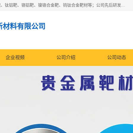
东莞市鼎伟新材料有限公司专业生产：镍钒合金靶、高纯铬靶、钛铝靶、铬铝靶、镍铬合金靶、钨钛合金靶材等；公司先后研发的蒸发材料、溅射靶材系列产品广泛应用到国内外众多知名电子、太阳能企业当中，以较高的性价比，成功发替代了国外进口产品，颇受用户好评。
新材料有限公司
企业视频
公司介绍
公司动态