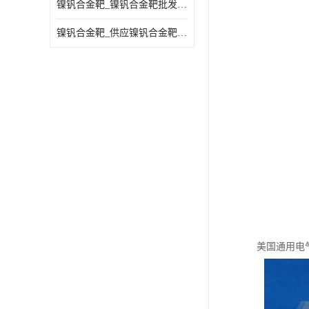
镍钒合金靶_镍钒合金靶批发_镍钒合金靶供应商
镍钒合金靶_供应镍钒合金靶_镍钒合金靶厂家
美国通用电气