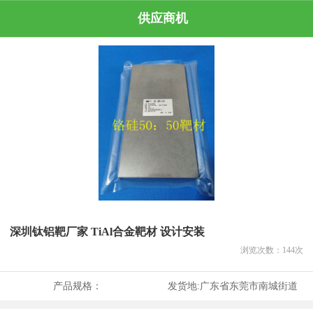
供应商机
深圳钛铝靶厂家 TiAl合金靶材 设计安装
浏览次数：
144
次
产品规格：
发货地:
广东省东莞市南城街道