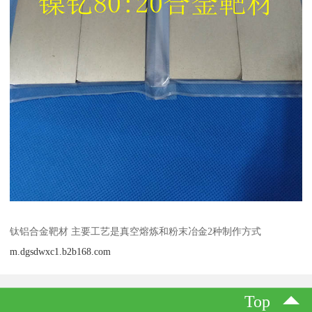
钛铝合金靶材 主要工艺是真空熔炼和粉末冶金2种制作方式
m.dgsdwxc1.b2b168.com
Top