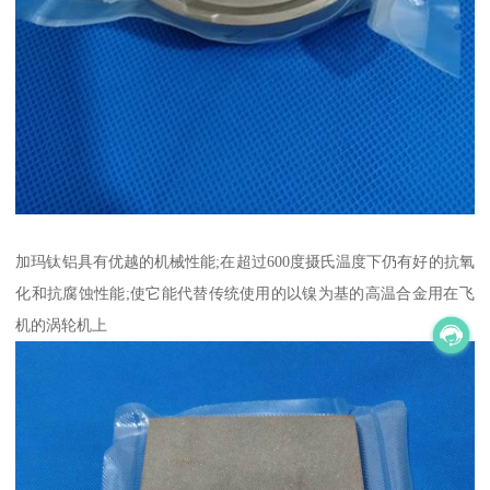
加玛钛铝具有优越的机械性能;在超过600度摄氏温度下仍有好的抗氧
化和抗腐蚀性能;使它能代替传统使用的以镍为基的高温合金用在飞
机的涡轮机上