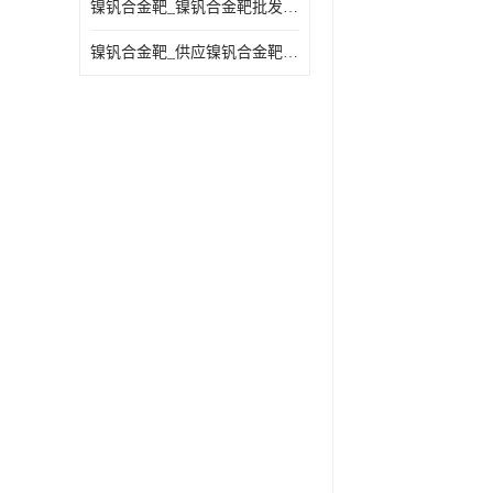
镍钒合金靶_镍钒合金靶批发_镍钒合金靶供应商
镍钒合金靶_供应镍钒合金靶_镍钒合金靶厂家