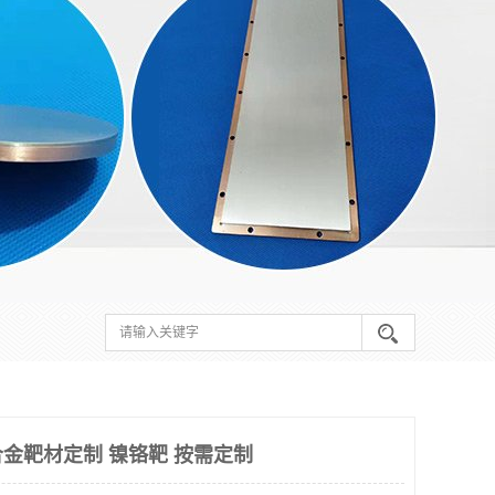
金靶材定制 镍铬靶 按需定制