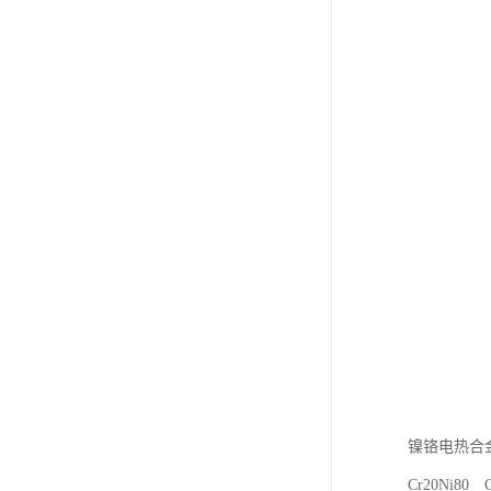
镍铬电热合
Cr20Ni80 