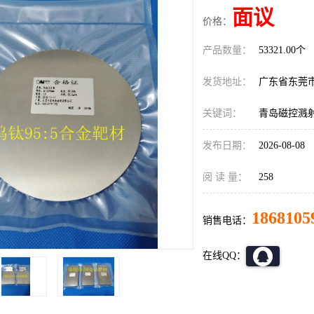
面议
价格：
产品数量：
53321.00个
发货地址：
广东省东莞
关键词：
青岛磁控溅
发布日期：
2026-08-08
阅 读 量：
258
1868105
销售电话：
在线QQ：