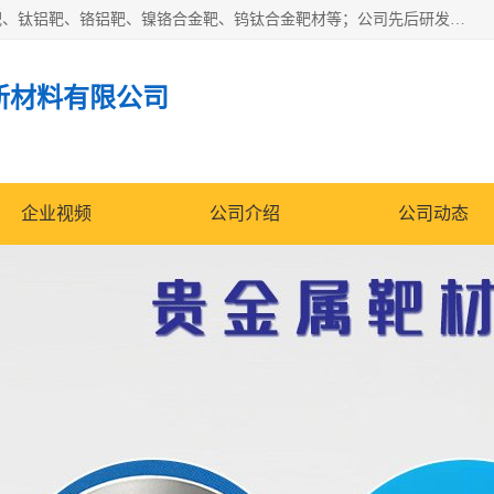
东莞市鼎伟新材料有限公司专业生产：镍钒合金靶、高纯铬靶、钛铝靶、铬铝靶、镍铬合金靶、钨钛合金靶材等；公司先后研发的蒸发材料、溅射靶材系列产品广泛应用到国内外众多知名电子、太阳能企业当中，以较高的性价比，成功发替代了国外进口产品，颇受用户好评。
新材料有限公司
企业视频
公司介绍
公司动态