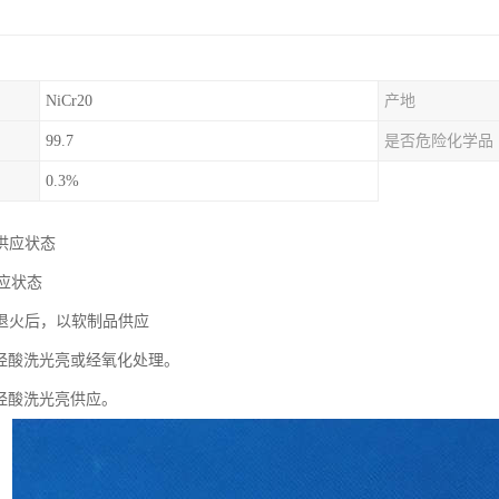
NiCr20
产地
99.7
是否危险化学品
0.3%
供应状态
供应状态
材退火后，以软制品供应
面经酸洗光亮或经氧化处理。
条经酸洗光亮供应。