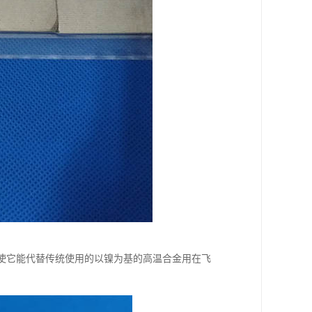
;使它能代替传统使用的以镍为基的高温合金用在飞