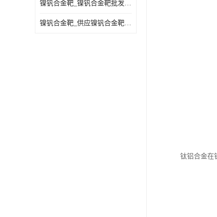
镍钒合金靶_镍钒合金靶批发_镍钒合金靶供应商
镍钒合金靶_供应镍钒合金靶_镍钒合金靶厂家
钛铝合金在