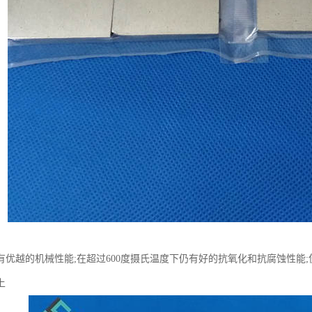
有优越的机械性能;在超过600度摄氏温度下仍有好的抗氧化和抗腐蚀性能
上