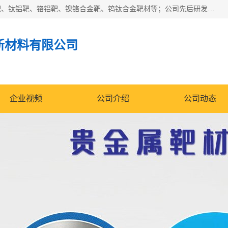
东莞市鼎伟新材料有限公司专业生产：镍钒合金靶、高纯铬靶、钛铝靶、铬铝靶、镍铬合金靶、钨钛合金靶材等；公司先后研发的蒸发材料、溅射靶材系列产品广泛应用到国内外众多知名电子、太阳能企业当中，以较高的性价比，成功发替代了国外进口产品，颇受用户好评。
新材料有限公司
企业视频
公司介绍
公司动态