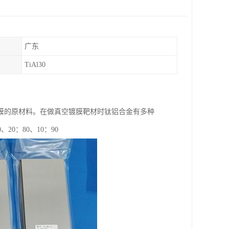
广东
TiAl30
膜的原材料。在做真空镀膜靶材时钛铝合金有多种
20：80、10：90