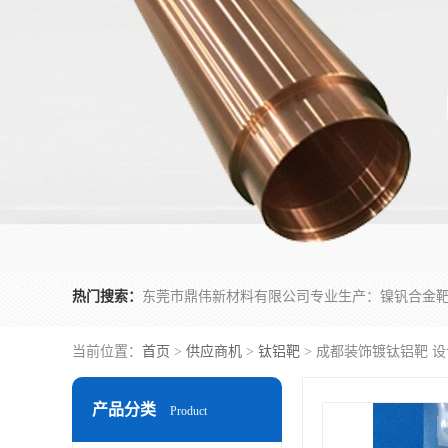
热门搜索：
当前位置：
首页
>
供应商机
>
钛铝靶
> 成都装饰镀钛铝靶 
产品分类
Product