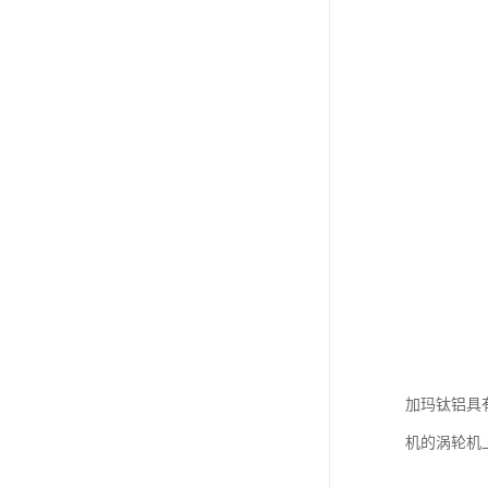
加玛钛铝具
机的涡轮机