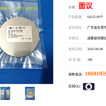
面议
价格：
产品数量：
64232.00个
发货地址：
广东省东莞
关键词：
成都装饰镀
发布日期：
2026-08-08
阅 读 量：
180
1868105
销售电话：
在线QQ：