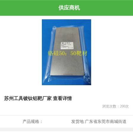
供应商机
苏州工具镀钛铝靶厂家 查看详情
浏览次数：
200
次
产品规格：
发货地:
广东省东莞市南城街道