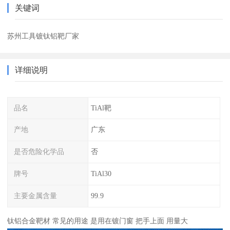
关键词
苏州工具镀钛铝靶厂家
详细说明
品名
TiAl靶
产地
广东
是否危险化学品
否
牌号
TiAl30
主要金属含量
99.9
钛铝合金靶材 常见的用途 是用在镀门窗 把手上面 用量大