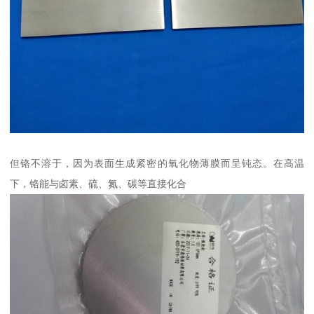
但铬不溶于，因为表面生成紧密的氧化物薄膜而呈钝态。在高温
下，铬能与卤素、硫、氮、碳等直接化合