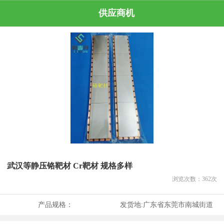
供应商机
武汉等静压铬靶材 Cr靶材 规格多样
浏览次数：
362
次
产品规格：
发货地:
广东省东莞市南城街道