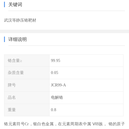
关键词
武汉等静压铬靶材
详细说明
铬含量≥
99.95
杂质含量
0.05
牌号
JCR99-A
品名
电解铬
重量
0.8
铬元素符号Cr，银白色金属，在元素周期表中属 ⅥB族， 铬的原子