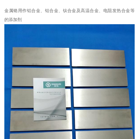
金属铬用作铝合金、钴合金、钛合金及高温合金、电阻发热合金等
的添加剂