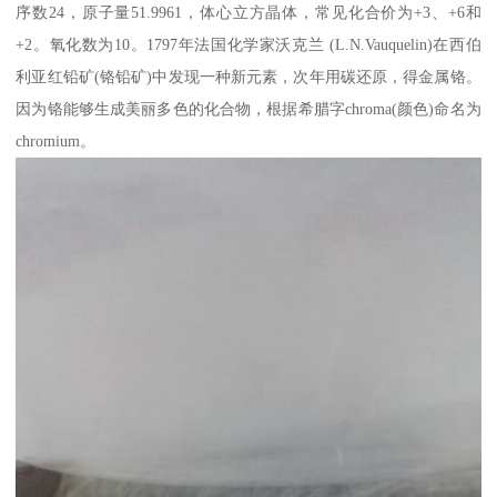
序数24，原子量51.9961，体心立方晶体，常见化合价为+3、+6和
+2。氧化数为10。1797年法国化学家沃克兰 (L.N.Vauquelin)在西伯
利亚红铅矿(铬铅矿)中发现一种新元素，次年用碳还原，得金属铬。
因为铬能够生成美丽多色的化合物，根据希腊字chroma(颜色)命名为
chromium。