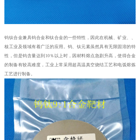
钨钛合金兼具钨合金和钛合金的一些特性，因此在机械、矿业、、
核工业及领域有着广泛的应用。钨、钛元素虽然具有无限固溶的特
性，但是钨含量达到10％以上时，因材料熔点急剧升高，使得合金
的制备有较高难度，工业上常采用超高温真空烧结工艺和电弧熔炼
工艺进行制备。