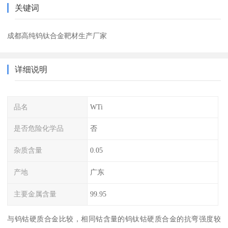
关键词
成都高纯钨钛合金靶材生产厂家
详细说明
品名
WTi
是否危险化学品
否
杂质含量
0.05
产地
广东
主要金属含量
99.95
与钨钴硬质合金比较，相同钴含量的钨钛钴硬质合金的抗弯强度较