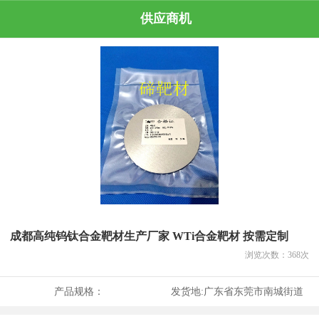
供应商机
成都高纯钨钛合金靶材生产厂家 WTi合金靶材 按需定制
浏览次数：
368
次
产品规格：
发货地:
广东省东莞市南城街道