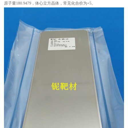
原子量180.9479，体心立方晶体，常见化合价为+5。