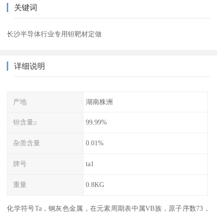
关键词
长沙半导体行业专用钽靶材定做
详细说明
产地
湖南株洲
钽含量≥
99.99%
杂质含量
0.01%
牌号
ta1
重量
0.8KG
化学符号Ta，钢灰色金属，在元素周期表中属VB族，原子序数73，