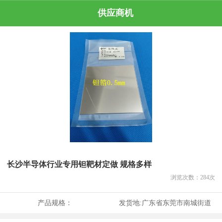
供应商机
长沙半导体行业专用钽靶材定做 规格多样
浏览次数：
284
次
产品规格：
发货地:
广东省东莞市南城街道