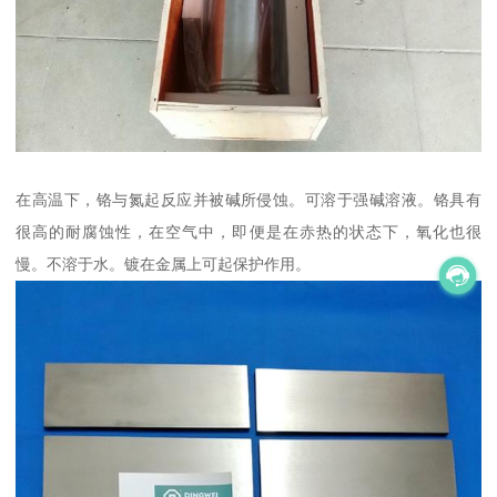
在高温下，铬与氮起反应并被碱所侵蚀。可溶于强碱溶液。铬具有
很高的耐腐蚀性，在空气中，即便是在赤热的状态下，氧化也很
慢。不溶于水。镀在金属上可起保护作用。