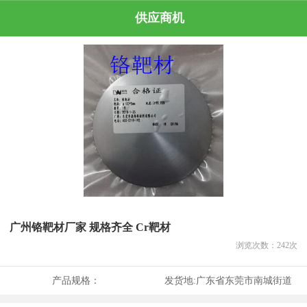
供应商机
广州铬靶材厂家 规格齐全 Cr靶材
浏览次数：
242
次
产品规格：
发货地:
广东省东莞市南城街道