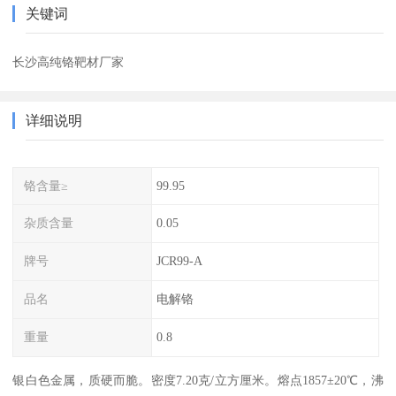
关键词
长沙高纯铬靶材厂家
详细说明
铬含量≥
99.95
杂质含量
0.05
牌号
JCR99-A
品名
电解铬
重量
0.8
银白色金属，质硬而脆。密度7.20克/立方厘米。熔点1857±20℃，沸