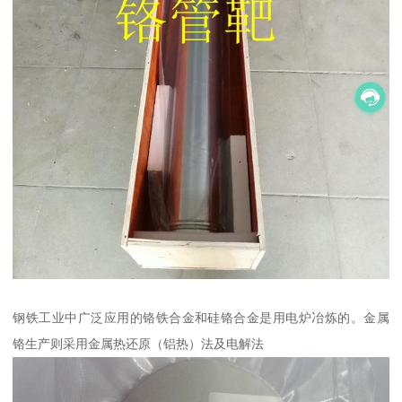
钢铁工业中广泛应用的铬铁合金和硅铬合金是用电炉冶炼的。金属
铬生产则采用金属热还原（铝热）法及电解法