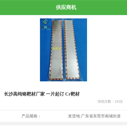
供应商机
长沙高纯铬靶材厂家 一片起订 Cr靶材
浏览次数：
243
次
产品规格：
发货地:
广东省东莞市南城街道