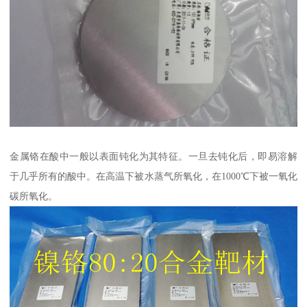
金属铬在酸中一般以表面钝化为其特征。一旦去钝化后，即易溶解
于几乎所有的酸中。在高温下被水蒸气所氧化，在1000℃下被一氧化
碳所氧化。