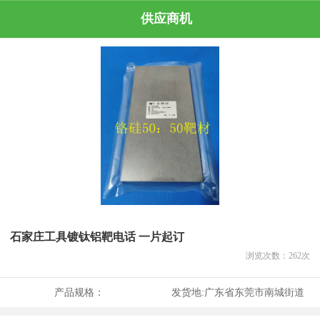
供应商机
石家庄工具镀钛铝靶电话 一片起订
浏览次数：
262
次
产品规格：
发货地:
广东省东莞市南城街道