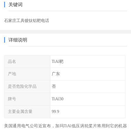
关键词
石家庄工具镀钛铝靶电话
详细说明
品名
TiAl靶
产地
广东
是否危险化学品
否
牌号
TiAl30
主要金属含量
99.9
美国通用电气公司近宣布，加玛TiAl低压涡轮桨片将用到它的机器