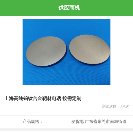
供应商机
上海高纯钨钛合金靶材电话 按需定制
浏览次数：
304
次
产品规格：
发货地:
广东省东莞市南城街道