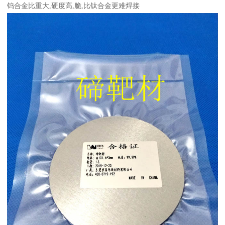
钨合金比重大,硬度高,脆,比钛合金更难焊接