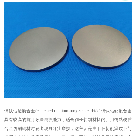
钨钛钴硬质合金(cemented titanium-tung-sten carbide)钨钛钴硬质合金
具有较高的抗月牙洼磨损能力，适合作长切削材料的。用钨钴硬质
合金切削钢材时易出现月牙洼磨损，这主要是由于在切削温度下与