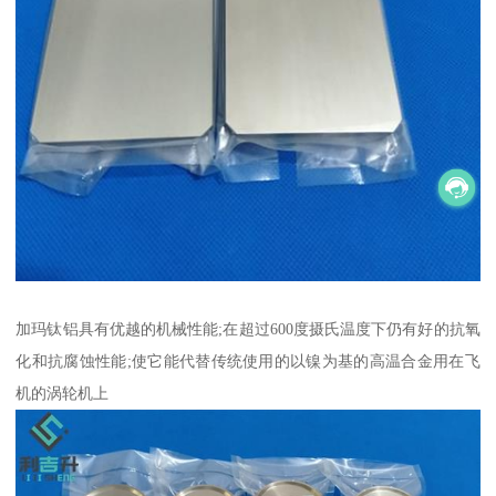
加玛钛铝具有优越的机械性能;在超过600度摄氏温度下仍有好的抗氧
化和抗腐蚀性能;使它能代替传统使用的以镍为基的高温合金用在飞
机的涡轮机上