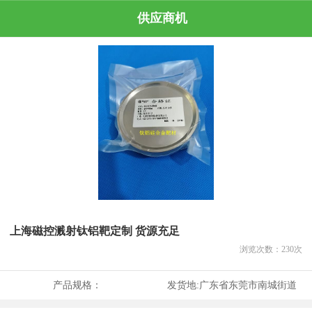
供应商机
上海磁控溅射钛铝靶定制 货源充足
浏览次数：
230
次
产品规格：
发货地:
广东省东莞市南城街道