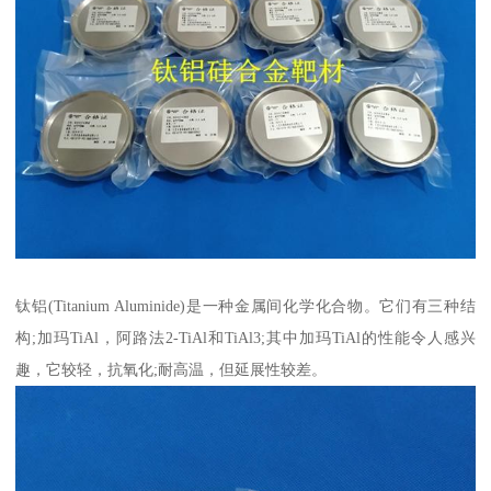
钛铝(Titanium Aluminide)是一种金属间化学化合物。它们有三种结
构;加玛TiAl，阿路法2-TiAl和TiAl3;其中加玛TiAl的性能令人感兴
趣，它较轻，抗氧化;耐高温，但延展性较差。