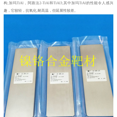
构;加玛TiAl，阿路法2-TiAl和TiAl3;其中加玛TiAl的性能令人感兴
趣，它较轻，抗氧化;耐高温，但延展性较差。