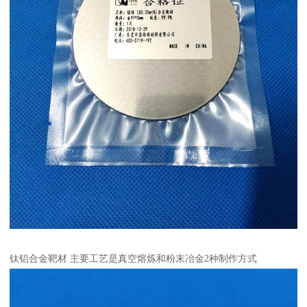
钛铝合金靶材 主要工艺是真空熔炼和粉末冶金2种制作方式