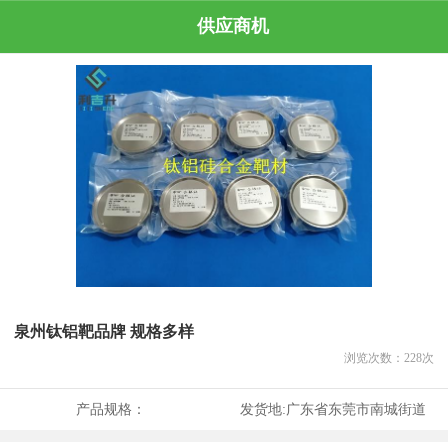
供应商机
泉州钛铝靶品牌 规格多样
浏览次数：
228
次
产品规格：
发货地:
广东省东莞市南城街道