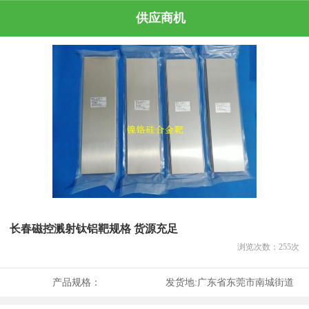
供应商机
长春磁控溅射钛铝靶规格 货源充足
浏览次数：
255
次
产品规格：
发货地:
广东省东莞市南城街道