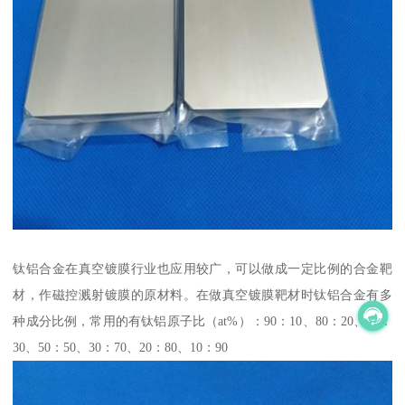
钛铝合金在真空镀膜行业也应用较广，可以做成一定比例的合金靶
材，作磁控溅射镀膜的原材料。在做真空镀膜靶材时钛铝合金有多
种成分比例，常用的有钛铝原子比（at%）：90：10、80：20、70：
30、50：50、30：70、20：80、10：90