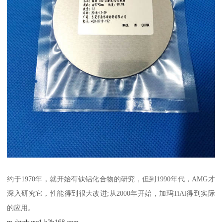
约于1970年，就开始有钛铝化合物的研究，但到1990年代，AMG才
深入研究它，性能得到很大改进;从2000年开始，加玛TiAl得到实际
的应用。
m.dgsdwxc1.b2b168.com