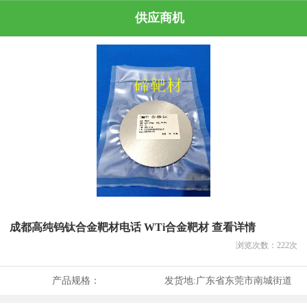
供应商机
成都高纯钨钛合金靶材电话 WTi合金靶材 查看详情
浏览次数：
222
次
产品规格：
发货地:
广东省东莞市南城街道