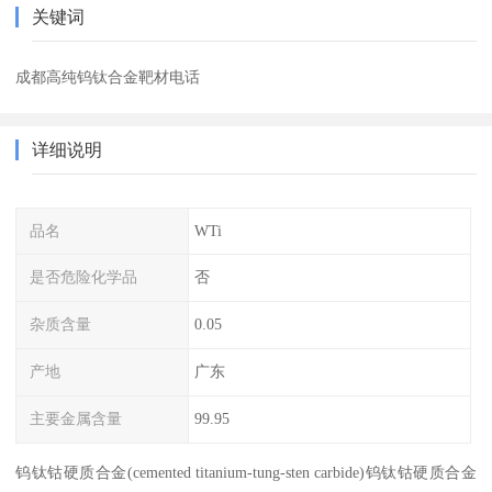
关键词
成都高纯钨钛合金靶材电话
详细说明
品名
WTi
是否危险化学品
否
杂质含量
0.05
产地
广东
主要金属含量
99.95
钨钛钴硬质合金(cemented titanium-tung-sten carbide)钨钛钴硬质合金