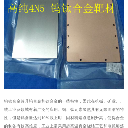
钨钛合金兼具钨合金和钛合金的一些特性，因此在机械、矿业、、
核工业及领域有着广泛的应用。钨、钛元素虽然具有无限固溶的特
性，但是钨含量达到10％以上时，因材料熔点急剧升高，使得合金
的制备有较高难度，工业上常采用超高温真空烧结工艺和电弧熔炼