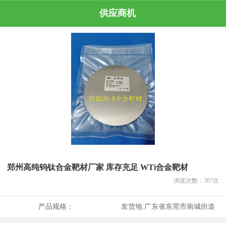
供应商机
郑州高纯钨钛合金靶材厂家 库存充足 WTi合金靶材
浏览次数：
307
次
产品规格：
发货地:
广东省东莞市南城街道