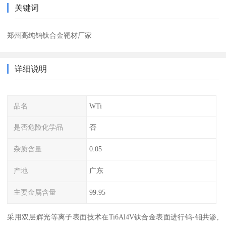
关键词
郑州高纯钨钛合金靶材厂家
详细说明
品名
WTi
是否危险化学品
否
杂质含量
0.05
产地
广东
主要金属含量
99.95
采用双层辉光等离子表面技术在Ti6Al4V钛合金表面进行钨-钼共渗,