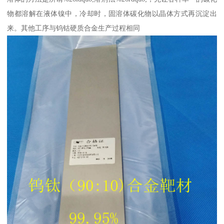
物都溶解在液体镍中，冷却时，固溶体碳化物以晶体方式再沉淀出
来。其他工序与钨钴硬质合金生产过程相同