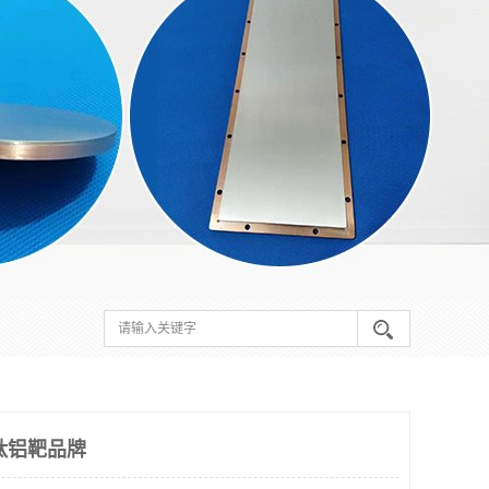
汉钛铝靶品牌