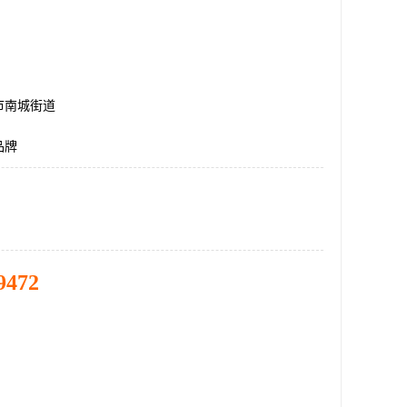
市南城街道
品牌
9472