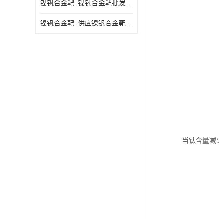
镍钒合金靶_镍钒合金靶批发_镍钒合金靶供应商
镍钒合金靶_供应镍钒合金靶_镍钒合金靶厂家
当钛含量减