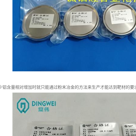
少铝含量相对增加时就只能通过粉末冶金的方法来生产才能达到靶材的要