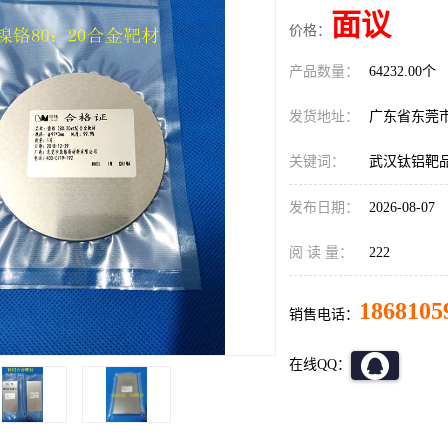
面议
价格：
产品数量：
64232.00个
发货地址：
广东省东莞
关键词：
武汉钛铝靶
发布日期：
2026-08-07
阅 读 量：
222
1868105
销售电话：
在线QQ：