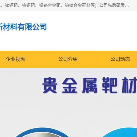
东莞市鼎伟新材料有限公司专业生产：镍钒合金靶、高纯铬靶、钛铝靶、铬铝靶、镍铬合金靶、钨钛合金靶材等；公司先后研发的蒸发材料、溅射靶材系列产品广泛应用到国内外众多知名电子、太阳能企业当中，以较高的性价比，成功发替代了国外进口产品，颇受用户好评。
新材料有限公司
企业视频
公司介绍
公司动态