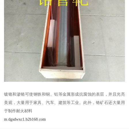
镀铬和渗铬可使钢铁和铜、铝等金属形成抗腐蚀的表层，并且光亮
美观，大量用于家具、汽车、建筑等工业。此外，铬矿石还大量用
于制作耐火材料
m.dgsdwxc1.b2b168.com