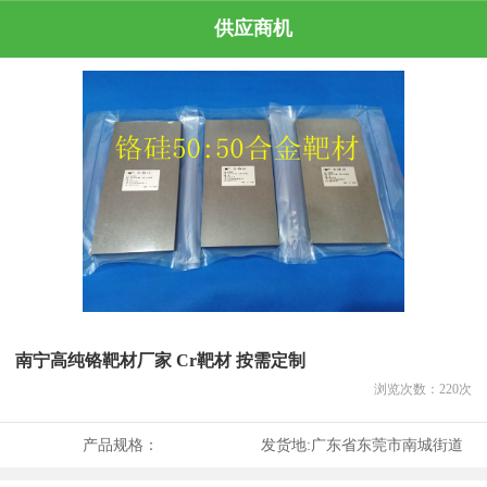
供应商机
南宁高纯铬靶材厂家 Cr靶材 按需定制
浏览次数：
220
次
产品规格：
发货地:
广东省东莞市南城街道