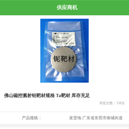
供应商机
佛山磁控溅射钽靶材规格 Ta靶材 库存充足
浏览次数：
358
次
产品规格：
发货地:
广东省东莞市南城街道