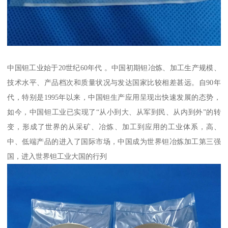
中国钽工业始于20世纪60年代 。中国初期钽冶炼、加工生产规模、
技术水平、产品档次和质量状况与发达国家比较相差甚远。自90年
代，特别是1995年以来，中国钽生产应用呈现出快速发展的态势，
如今，中国钽工业已实现了“从小到大、从军到民、从内到外”的转
变，形成了世界的从采矿、冶炼、加工到应用的工业体系，高、
中、低端产品的进入了国际市场，中国成为世界钽冶炼加工第三强
国，进入世界钽工业大国的行列