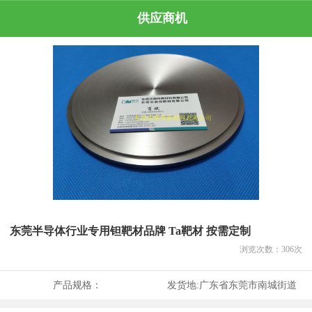
供应商机
东莞半导体行业专用钽靶材品牌 Ta靶材 按需定制
浏览次数：
306
次
产品规格：
发货地:
广东省东莞市南城街道