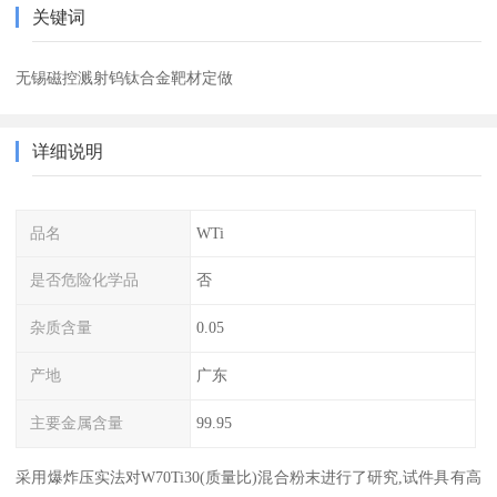
关键词
无锡磁控溅射钨钛合金靶材定做
详细说明
品名
WTi
是否危险化学品
否
杂质含量
0.05
产地
广东
主要金属含量
99.95
采用爆炸压实法对W70Ti30(质量比)混合粉末进行了研究,试件具有高