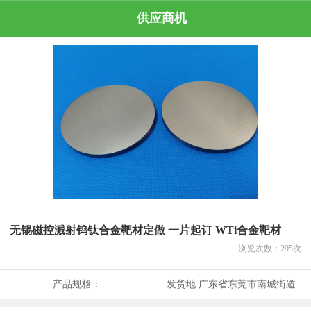
供应商机
无锡磁控溅射钨钛合金靶材定做 一片起订 WTi合金靶材
浏览次数：
295
次
产品规格：
发货地:
广东省东莞市南城街道