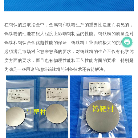
在钨钛的提取冶金中，金属钨和钛粉生产的重要性是显而易见的，
钨钛粉的性能在很大程度上影响钨制品的性能。钨钛粉的质量是对
钨钛和钨钛合金优越性能的保证，钨钛粉工业面临极大的挑战，它
必须满足市场对它愈来愈高的要求，对钨钛粉的生产不仅有化学纯
度方面的要求，而且也有物理性能和工艺性能方面的要求，特别是
为满足一些用途的超细钨钛粉的制备技术还有待解决。