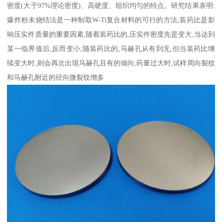
密度(大于97%理论密度)、高硬度、组织均匀的特点。研究结果表明:
爆炸粉末烧结法是一种制取W-Ti复合材料的可行的方法;装药比是影
响压实件质量的重要因素,随着装药比的,压实件密度先是变大,当达到
某一临界值后,反而变小;随装药比的,马赫孔从有到无,但当装药比继
续变大时,则会再次出现马赫孔且有的倾向;药量过大时,试样周向裂纹
和马赫孔附近的径向微裂纹增多