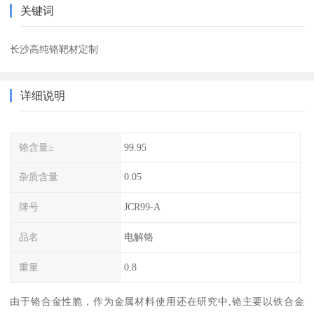
关键词
长沙高纯铬靶材定制
详细说明
铬含量≥
99.95
杂质含量
0.05
牌号
JCR99-A
品名
电解铬
重量
0.8
由于铬合金性脆，作为金属材料使用还在研究中,铬主要以铁合金