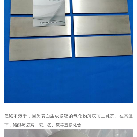
但铬不溶于，因为表面生成紧密的氧化物薄膜而呈钝态。在高温
下，铬能与卤素、硫、氮、碳等直接化合