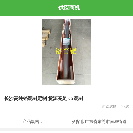
供应商机
长沙高纯铬靶材定制 货源充足 Cr靶材
浏览次数：
277
次
产品规格：
发货地:
广东省东莞市南城街道