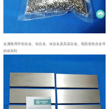
金属铬用作铝合金、钴合金、钛合金及高温合金、电阻发热合金等
的添加剂