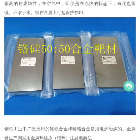
很高的耐腐蚀性，在空气中，即便是在赤热的状态下，氧化也很
慢。不溶于水。镀在金属上可起保护作用。
钢铁工业中广泛应用的铬铁合金和硅铬合金是用电炉冶炼的。金属
铬生产则采用金属热还原（铝热）法及电解法