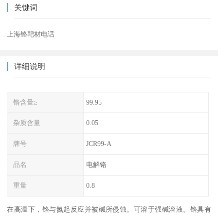
关键词
上海铬靶材电话
详细说明
铬含量≥
99.95
杂质含量
0.05
牌号
JCR99-A
品名
电解铬
重量
0.8
在高温下，铬与氮起反应并被碱所侵蚀。可溶于强碱溶液。铬具有