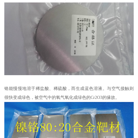
铬能慢慢地溶于稀盐酸、稀硫酸，而生成蓝色溶液。与空气接触则
很快变成绿色，被空气中的氧气氧化成绿色的Cr2O3的缘故。