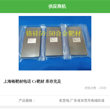
供应商机
上海铬靶材电话 Cr靶材 库存充足
浏览次数：
226
次
产品规格：
发货地:
广东省东莞市南城街道