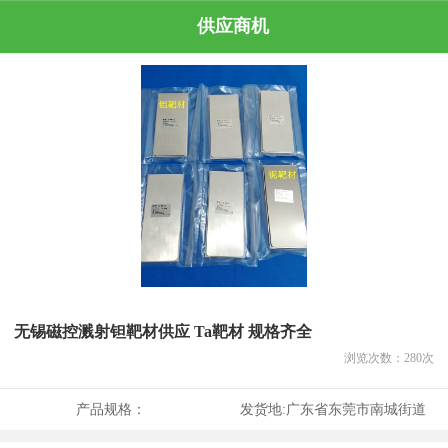
供应商机
无锡磁控溅射钽靶材供应 Ta靶材 规格齐全
浏览次数：
280
次
产品规格：
发货地:
广东省东莞市南城街道