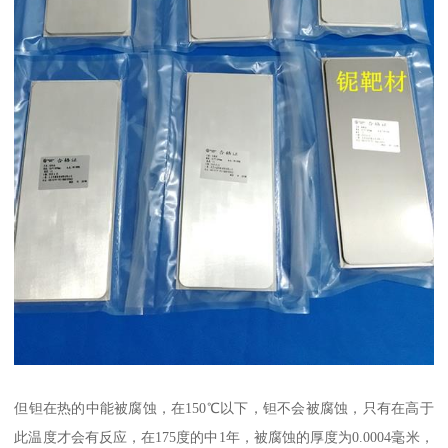
但钽在热的中能被腐蚀，在150℃以下，钽不会被腐蚀，只有在高于
此温度才会有反应，在175度的中1年，被腐蚀的厚度为0.0004毫米，