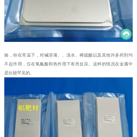
验，钽在常温下，对碱溶液、、溴水、稀硫酸以及其他许多药剂均
不起作用，仅在氢氟酸和热作用下有所反应。这样的情况在金属中
是比较罕见的。