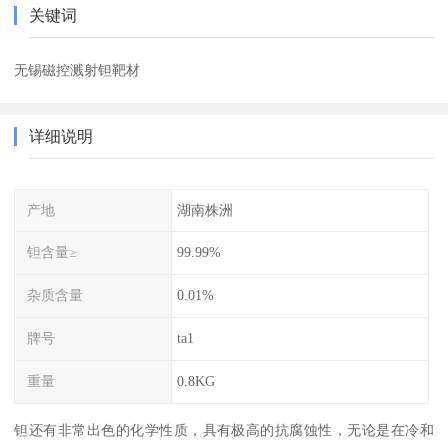
关键词
无锡磁控溅射钽靶材
详细说明
产地
湖南株洲
钽含量≥
99.99%
杂质含量
0.01%
牌号
ta1
重量
0.8KG
钽还有非常出色的化学性质，具有极高的抗腐蚀性，无论是在冷和