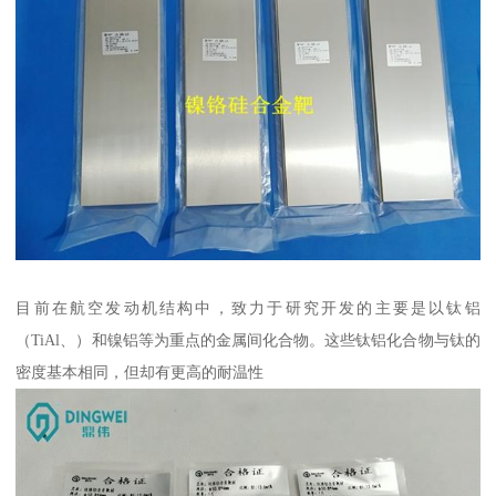
目前在航空发动机结构中，致力于研究开发的主要是以钛铝
（TiAl、）和镍铝等为重点的金属间化合物。这些钛铝化合物与钛的
密度基本相同，但却有更高的耐温性