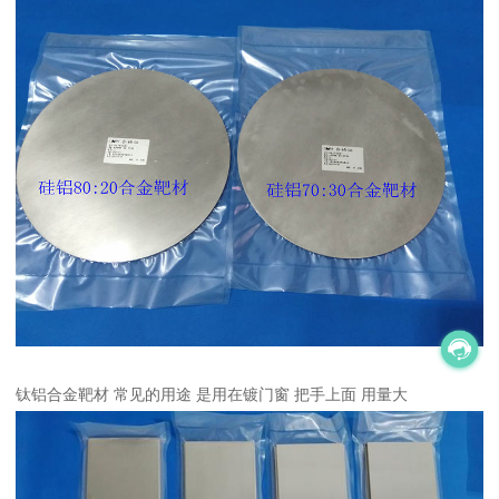
钛铝合金靶材 常见的用途 是用在镀门窗 把手上面 用量大