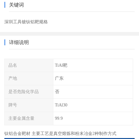
关键词
深圳工具镀钛铝靶规格
详细说明
品名
TiAl靶
产地
广东
是否危险化学品
否
牌号
TiAl30
主要金属含量
99.9
钛铝合金靶材 主要工艺是真空熔炼和粉末冶金2种制作方式