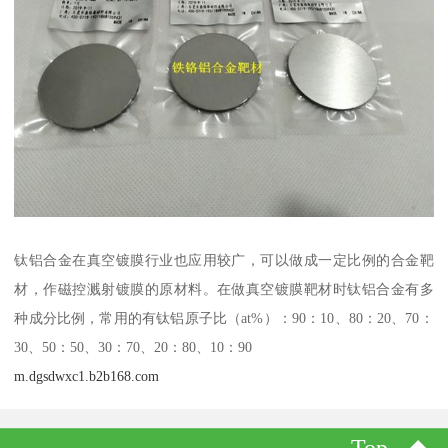
钛铝合金在真空镀膜行业也应用较广，可以做成一定比例的合金靶
材，作磁控溅射镀膜的原材料。在做真空镀膜靶材时钛铝合金有多
种成分比例，常用的有钛铝原子比（at%）：90：10、80：20、70：
30、50：50、30：70、20：80、10：90
m.dgsdwxc1.b2b168.com