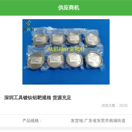
供应商机
深圳工具镀钛铝靶规格 货源充足
浏览次数：
282
次
产品规格：
发货地:
广东省东莞市南城街道