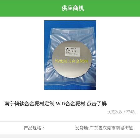
供应商机
南宁钨钛合金靶材定制 WTi合金靶材 点击了解
浏览次数：
274
次
产品规格：
发货地:
广东省东莞市南城街道