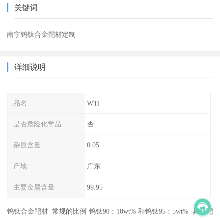
关键词
南宁钨钛合金靶材定制
详细说明
品名
WTi
是否危险化学品
否
杂质含量
0.05
产地
广东
主要金属含量
99.95
钨钛合金靶材 常规的比例 钨钛90：10wt% 和钨钛95：5wt% 具体靶