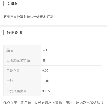
关键词
石家庄磁控溅射钨钛合金靶材厂家
详细说明
品名
WTi
是否危险化学品
否
杂质含量
0.05
产地
广东
主要金属含量
99.95
优点在于：采用钨、钛粉末原料的混粉、压制、烧结及电弧熔炼过