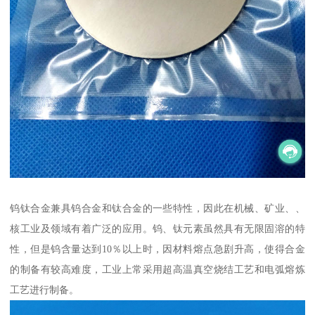
钨钛合金兼具钨合金和钛合金的一些特性，因此在机械、矿业、、
核工业及领域有着广泛的应用。钨、钛元素虽然具有无限固溶的特
性，但是钨含量达到10％以上时，因材料熔点急剧升高，使得合金
的制备有较高难度，工业上常采用超高温真空烧结工艺和电弧熔炼
工艺进行制备。