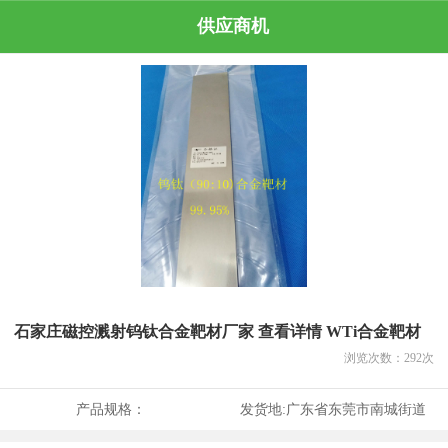
供应商机
石家庄磁控溅射钨钛合金靶材厂家 查看详情 WTi合金靶材
浏览次数：
292
次
产品规格：
发货地:
广东省东莞市南城街道