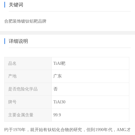
关键词
合肥装饰镀钛铝靶品牌
详细说明
品名
TiAl靶
产地
广东
是否危险化学品
否
牌号
TiAl30
主要金属含量
99.9
约于1970年，就开始有钛铝化合物的研究，但到1990年代，AMG才