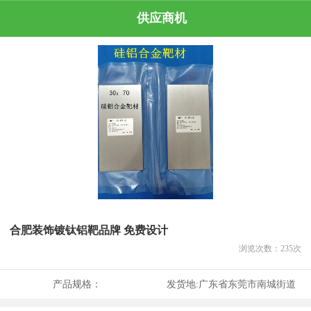
供应商机
合肥装饰镀钛铝靶品牌 免费设计
浏览次数：
235
次
产品规格：
发货地:
广东省东莞市南城街道