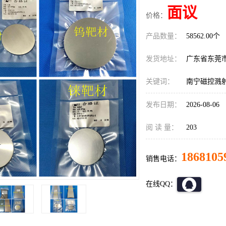
面议
价格：
产品数量：
58562.00个
发货地址：
广东省东莞
关键词：
南宁磁控溅
发布日期：
2026-08-06
阅 读 量：
203
1868105
销售电话：
在线QQ：