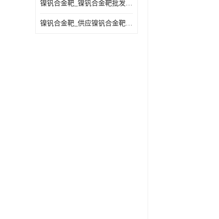
镍钒合金靶_镍钒合金靶批发_镍钒合金靶供应商
镍钒合金靶_供应镍钒合金靶_镍钒合金靶厂家