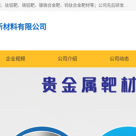
东莞市鼎伟新材料有限公司专业生产：镍钒合金靶、高纯铬靶、钛铝靶、铬铝靶、镍铬合金靶、钨钛合金靶材等；公司先后研发的蒸发材料、溅射靶材系列产品广泛应用到国内外众多知名电子、太阳能企业当中，以较高的性价比，成功发替代了国外进口产品，颇受用户好评。
新材料有限公司
企业视频
公司介绍
公司动态