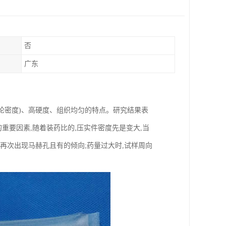
否
广东
%理论密度)、高硬度、组织均匀的特点。研究结果表
的重要因素,随着装药比的,压实件密度先是变大,当
会再次出现马赫孔且有的倾向;药量过大时,试样周向