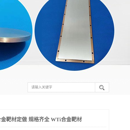
金靶材定做 规格齐全 WTi合金靶材