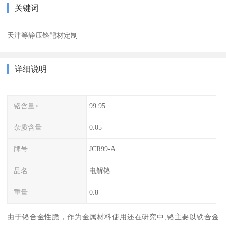
关键词
天津等静压铬靶材定制
详细说明
铬含量≥
99.95
杂质含量
0.05
牌号
JCR99-A
品名
电解铬
重量
0.8
由于铬合金性脆，作为金属材料使用还在研究中,铬主要以铁合金