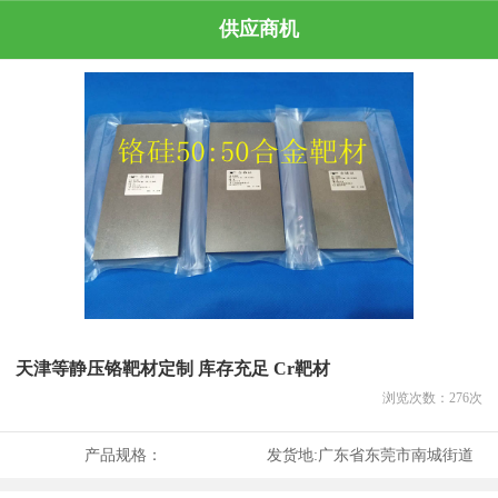
供应商机
天津等静压铬靶材定制 库存充足 Cr靶材
浏览次数：
276
次
产品规格：
发货地:
广东省东莞市南城街道