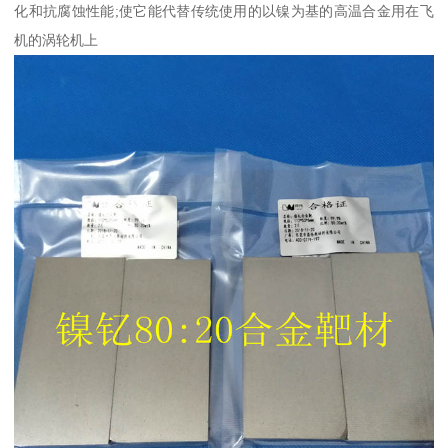
化和抗腐蚀性能;使它能代替传统使用的以镍为基的高温合金用在飞
机的涡轮机上