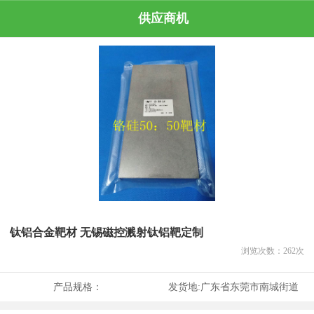
供应商机
钛铝合金靶材 无锡磁控溅射钛铝靶定制
浏览次数：
262
次
产品规格：
发货地:
广东省东莞市南城街道