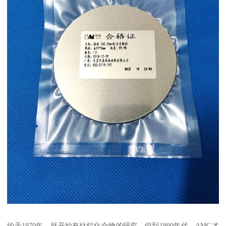
约于1970年，就开始有钛铝化合物的研究，但到1990年代，AMG才