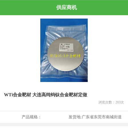
供应商机
WTi合金靶材 大连高纯钨钛合金靶材定做
浏览次数：
203
次
产品规格：
发货地:
广东省东莞市南城街道