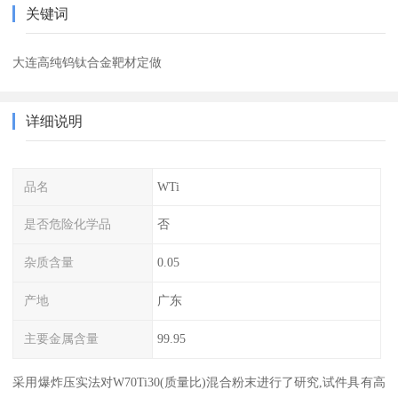
关键词
大连高纯钨钛合金靶材定做
详细说明
品名
WTi
是否危险化学品
否
杂质含量
0.05
产地
广东
主要金属含量
99.95
采用爆炸压实法对W70Ti30(质量比)混合粉末进行了研究,试件具有高