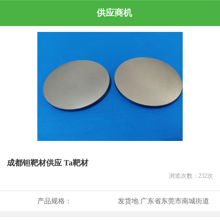
供应商机
成都钽靶材供应 Ta靶材
浏览次数：
232
次
产品规格：
发货地:
广东省东莞市南城街道