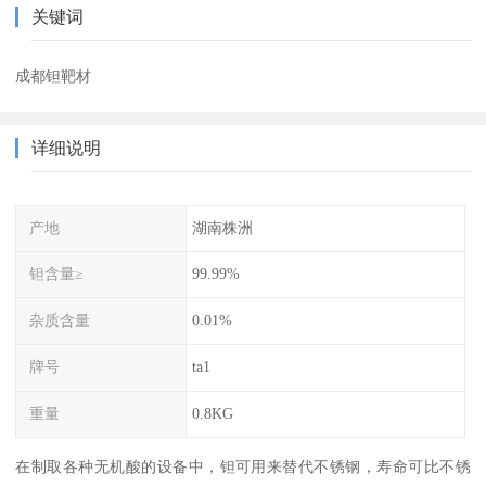
关键词
成都钽靶材
详细说明
产地
湖南株洲
钽含量≥
99.99%
杂质含量
0.01%
牌号
ta1
重量
0.8KG
在制取各种无机酸的设备中，钽可用来替代不锈钢，寿命可比不锈