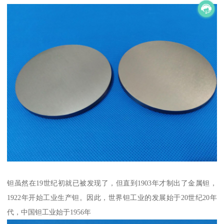
钽虽然在19世纪初就已被发现了，但直到1903年才制出了金属钽，
1922年开始工业生产钽。因此，世界钽工业的发展始于20世纪20年
代，中国钽工业始于1956年