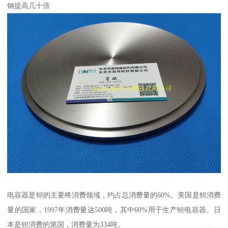
钢提高几十倍
电容器是钽的主要终消费领域，约占总消费量的60%。美国是钽消费
量的国家，1997年消费量达500吨，其中60%用于生产钽电容器。日
本是钽消费的第国，消费量为334吨。