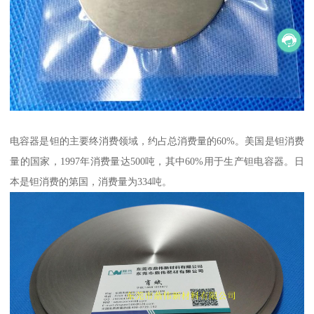
电容器是钽的主要终消费领域，约占总消费量的60%。美国是钽消费
量的国家，1997年消费量达500吨，其中60%用于生产钽电容器。日
本是钽消费的第国，消费量为334吨。