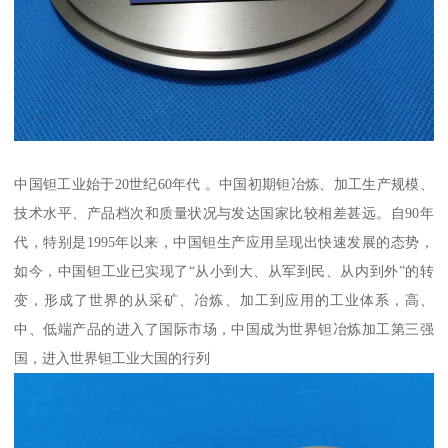
中国钽工业始于20世纪60年代 。中国初期钽冶炼、加工生产规模、
技术水平、产品档次和质量状况与发达国家比较相差甚远。自90年
代，特别是1995年以来，中国钽生产应用呈现出快速发展的态势，
如今，中国钽工业已实现了“从小到大、从军到民、从内到外”的转
变，形成了世界的从采矿、冶炼、加工到应用的工业体系，高、
中、低端产品的进入了国际市场，中国成为世界钽冶炼加工第三强
国，进入世界钽工业大国的行列