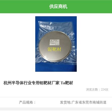
供应商机
杭州半导体行业专用钽靶材厂家 Ta靶材
浏览次数：
224
次
产品规格：
发货地:
广东省东莞市南城街道