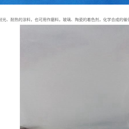
耐光、耐热的涂料，也可用作磨料，玻璃、陶瓷的着色剂，化学合成的催