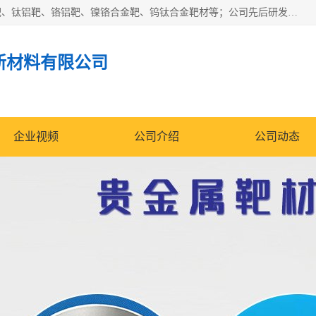
东莞市鼎伟新材料有限公司专业生产：镍钒合金靶、高纯铬靶、钛铝靶、铬铝靶、镍铬合金靶、钨钛合金靶材等；公司先后研发的蒸发材料、溅射靶材系列产品广泛应用到国内外众多知名电子、太阳能企业当中，以较高的性价比，成功发替代了国外进口产品，颇受用户好评。
新材料有限公司
企业视频
公司介绍
公司动态