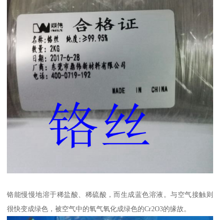
铬能慢慢地溶于稀盐酸、稀硫酸，而生成蓝色溶液。与空气接触则
很快变成绿色，被空气中的氧气氧化成绿色的Cr2O3的缘故。