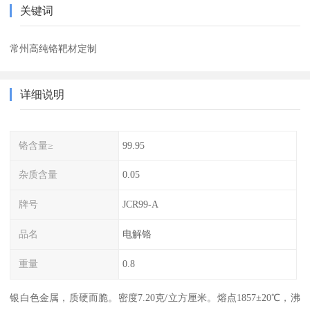
关键词
常州高纯铬靶材定制
详细说明
铬含量≥
99.95
杂质含量
0.05
牌号
JCR99-A
品名
电解铬
重量
0.8
银白色金属，质硬而脆。密度7.20克/立方厘米。熔点1857±20℃，沸