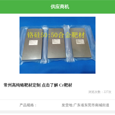
供应商机
常州高纯铬靶材定制 点击了解 Cr靶材
浏览次数：
227
次
产品规格：
发货地:
广东省东莞市南城街道