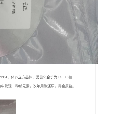
9961，体心立方晶体，常见化合价为+3、+6和
矿(铬铅矿)中发现一种新元素，次年用碳还原，得金属铬。