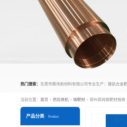
热门搜索：
当前位置：
首页
>
供应商机
>
铬靶材
> 郑州高纯铬靶材规格 
产品分类
Product