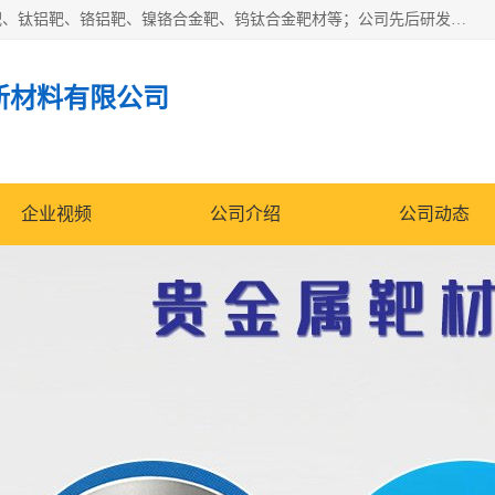
东莞市鼎伟新材料有限公司专业生产：镍钒合金靶、高纯铬靶、钛铝靶、铬铝靶、镍铬合金靶、钨钛合金靶材等；公司先后研发的蒸发材料、溅射靶材系列产品广泛应用到国内外众多知名电子、太阳能企业当中，以较高的性价比，成功发替代了国外进口产品，颇受用户好评。
新材料有限公司
企业视频
公司介绍
公司动态