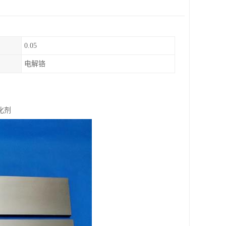
0.05
电解铬
化剂