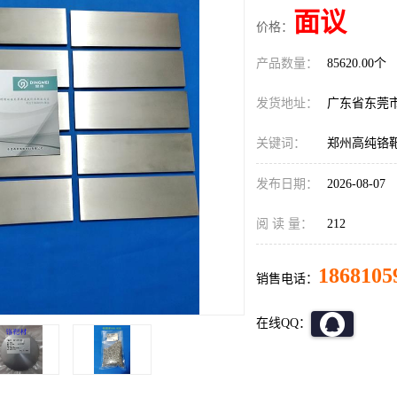
面议
价格：
产品数量：
85620.00个
发货地址：
广东省东莞
关键词：
郑州高纯铬
发布日期：
2026-08-07
阅 读 量：
212
1868105
销售电话：
在线QQ：