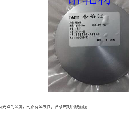
有光泽的金属，纯铬有延展性，含杂质的铬硬而脆