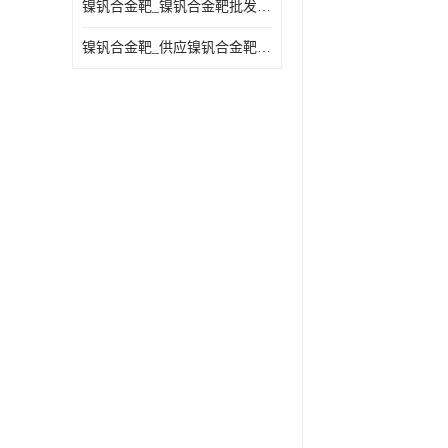
镍钒合金靶_镍钒合金靶批发_镍钒合金靶供应商
镍钒合金靶_供应镍钒合金靶_镍钒合金靶厂家