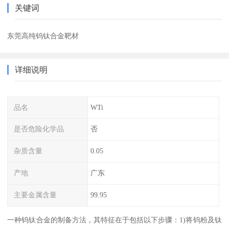
关键词
东莞高纯钨钛合金靶材
详细说明
品名
WTi
是否危险化学品
否
杂质含量
0.05
产地
广东
主要金属含量
99.95
一种钨钛合金的制备方法，其特征在于包括以下步骤：1)将钨粉及钛