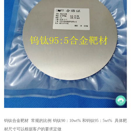
钨钛合金靶材 常规的比例 钨钛90：10wt% 和钨钛95：5wt% 具体靶
材尺寸可以根据客户的要求定做