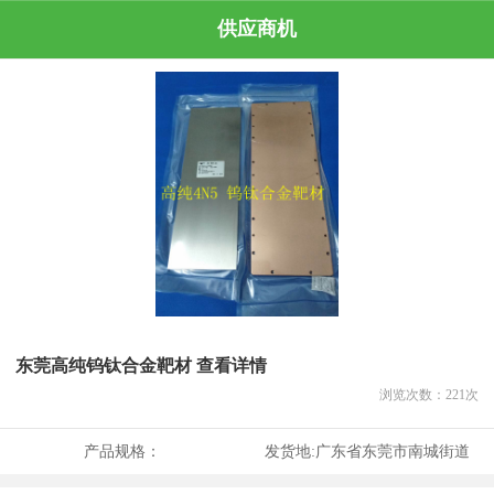
供应商机
东莞高纯钨钛合金靶材 查看详情
浏览次数：
221
次
产品规格：
发货地:
广东省东莞市南城街道