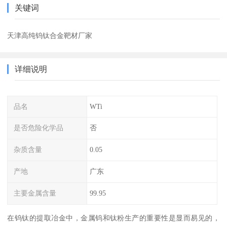
关键词
天津高纯钨钛合金靶材厂家
详细说明
品名
WTi
是否危险化学品
否
杂质含量
0.05
产地
广东
主要金属含量
99.95
在钨钛的提取冶金中，金属钨和钛粉生产的重要性是显而易见的，