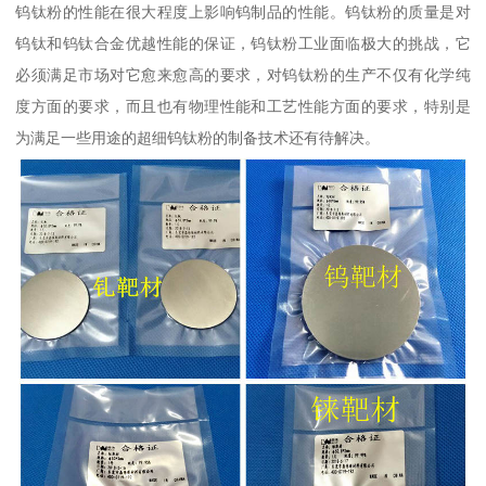
钨钛粉的性能在很大程度上影响钨制品的性能。钨钛粉的质量是对
钨钛和钨钛合金优越性能的保证，钨钛粉工业面临极大的挑战，它
必须满足市场对它愈来愈高的要求，对钨钛粉的生产不仅有化学纯
度方面的要求，而且也有物理性能和工艺性能方面的要求，特别是
为满足一些用途的超细钨钛粉的制备技术还有待解决。