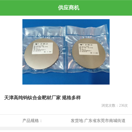
供应商机
天津高纯钨钛合金靶材厂家 规格多样
浏览次数：
236
次
产品规格：
发货地:
广东省东莞市南城街道