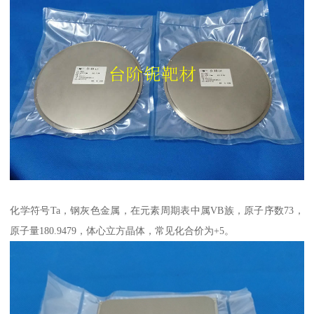
化学符号Ta，钢灰色金属，在元素周期表中属VB族，原子序数73，
原子量180.9479，体心立方晶体，常见化合价为+5。