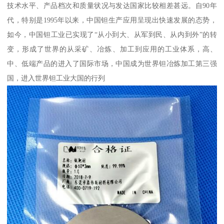
技术水平、产品档次和质量状况与发达国家比较相差甚远。自90年
代，特别是1995年以来，中国钽生产应用呈现出快速发展的态势，
如今，中国钽工业已实现了“从小到大、从军到民、从内到外”的转
变，形成了世界的从采矿、冶炼、加工到应用的工业体系，高、
中、低端产品的进入了国际市场，中国成为世界钽冶炼加工第三强
国，进入世界钽工业大国的行列