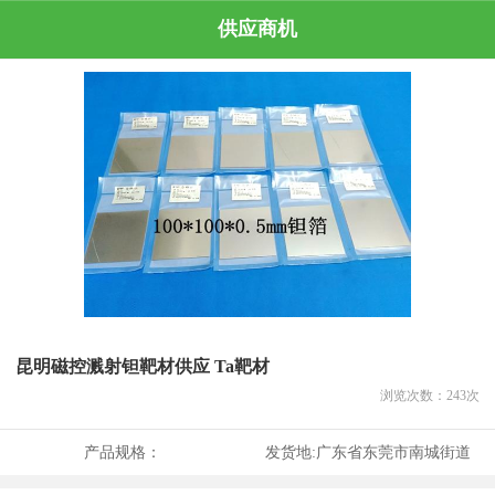
供应商机
昆明磁控溅射钽靶材供应 Ta靶材
浏览次数：
243
次
产品规格：
发货地:
广东省东莞市南城街道