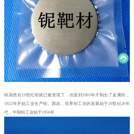
钽虽然在19世纪初就已被发现了，但直到1903年才制出了金属钽，
1922年开始工业生产钽。因此，世界钽工业的发展始于20世纪20年
代，中国钽工业始于1956年