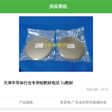
供应商机
天津半导体行业专用钽靶材电话 Ta靶材
浏览次数：
267
次
产品规格：
发货地:
广东省东莞市南城街道