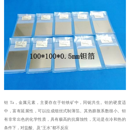
钽 Ta，金属元素，主要存在于钽铁矿中，同铌共生。钽的硬度适
中，富有延展性，可以拉成细丝式制薄箔。其热膨胀系数很小。钽
有非常出色的化学性质，具有极高的抗腐蚀性，无论是在冷和热的
条件下，对盐酸、及“王水”都不反应