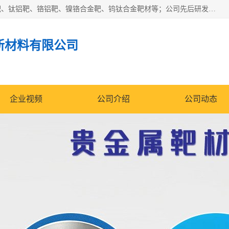
东莞市鼎伟新材料有限公司专业生产：镍钒合金靶、高纯铬靶、钛铝靶、铬铝靶、镍铬合金靶、钨钛合金靶材等；公司先后研发的蒸发材料、溅射靶材系列产品广泛应用到国内外众多知名电子、太阳能企业当中，以较高的性价比，成功发替代了国外进口产品，颇受用户好评。
新材料有限公司
企业视频
公司介绍
公司动态