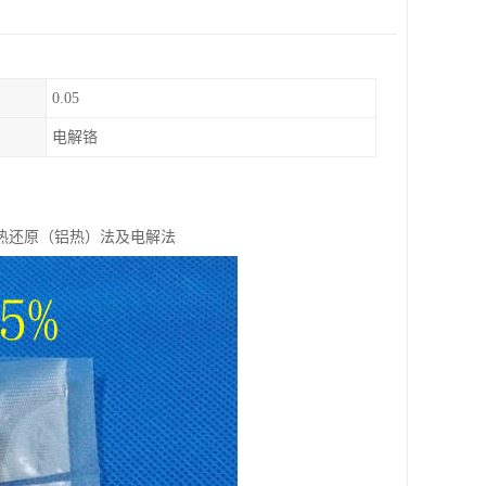
0.05
电解铬
热还原（铝热）法及电解法