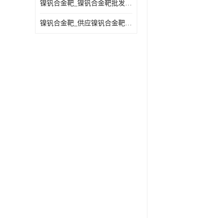
镍钒合金靶_镍钒合金靶批发_镍钒合金靶供应商
镍钒合金靶_供应镍钒合金靶_镍钒合金靶厂家