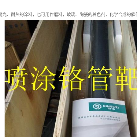
耐光、耐热的涂料，也可用作磨料，玻璃、陶瓷的着色剂，化学合成的催