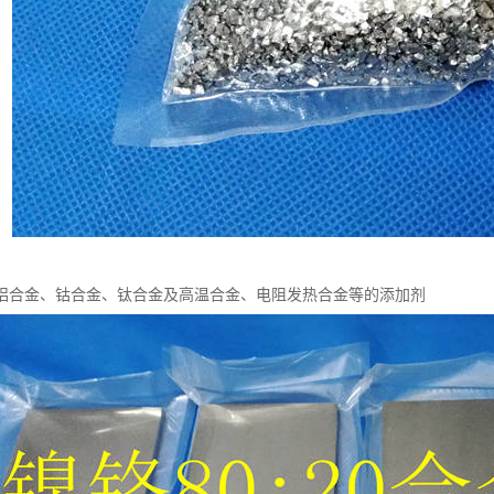
铝合金、钴合金、钛合金及高温合金、电阻发热合金等的添加剂