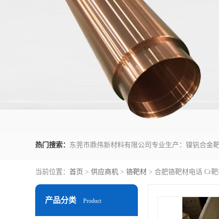
热门搜索：
当前位置：
首页
>
供应商机
>
铬靶材
> 合肥铬靶材电话 Cr
产品分类
Product