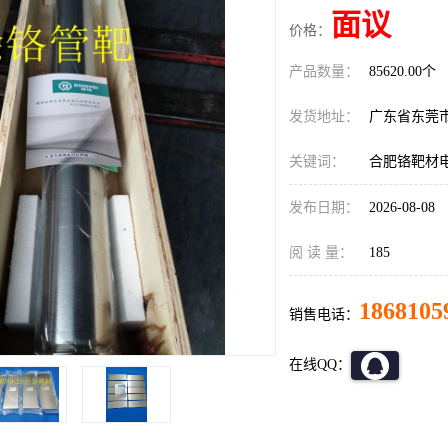
面议
价格：
产品数量：
85620.00个
发货地址：
广东省东莞
关键词：
合肥铬靶材
发布日期：
2026-08-08
阅 读 量：
185
1868105
销售电话：
在线QQ：