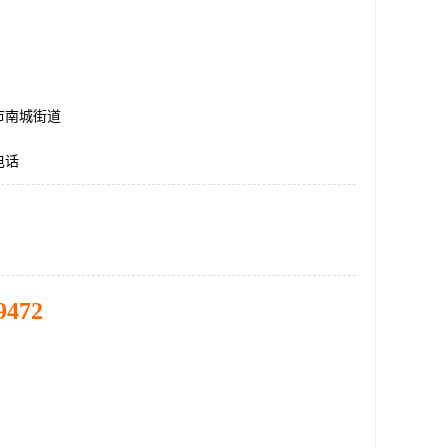
市南城街道
电话
9472