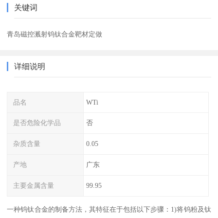
关键词
青岛磁控溅射钨钛合金靶材定做
详细说明
品名
WTi
是否危险化学品
否
杂质含量
0.05
产地
广东
主要金属含量
99.95
一种钨钛合金的制备方法，其特征在于包括以下步骤：1)将钨粉及钛