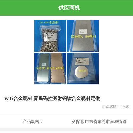
供应商机
WTi合金靶材 青岛磁控溅射钨钛合金靶材定做
浏览次数：
189
次
产品规格：
发货地:
广东省东莞市南城街道