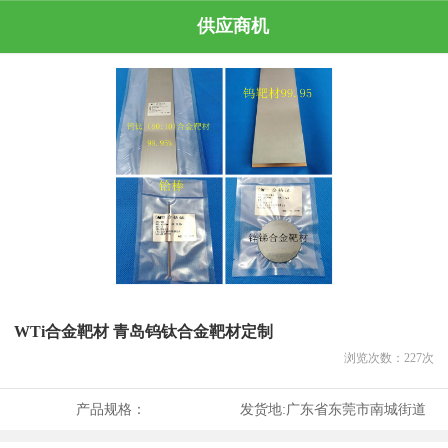
供应商机
WTi合金靶材 青岛钨钛合金靶材定制
浏览次数：
227
次
产品规格：
发货地:
广东省东莞市南城街道