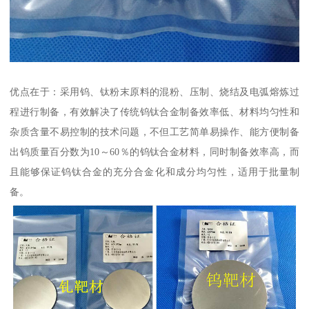
优点在于：采用钨、钛粉末原料的混粉、压制、烧结及电弧熔炼过
程进行制备，有效解决了传统钨钛合金制备效率低、材料均匀性和
杂质含量不易控制的技术问题，不但工艺简单易操作、能方便制备
出钨质量百分数为10～60％的钨钛合金材料，同时制备效率高，而
且能够保证钨钛合金的充分合金化和成分均匀性，适用于批量制
备。