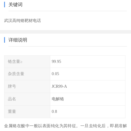
关键词
武汉高纯铬靶材电话
详细说明
铬含量≥
99.95
杂质含量
0.05
牌号
JCR99-A
品名
电解铬
重量
0.8
金属铬在酸中一般以表面钝化为其特征。一旦去钝化后，即易溶解