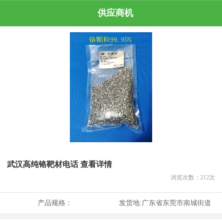
供应商机
武汉高纯铬靶材电话 查看详情
浏览次数：
212
次
产品规格：
发货地:
广东省东莞市南城街道