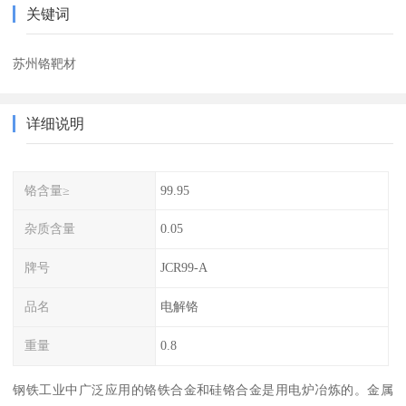
关键词
苏州铬靶材
详细说明
铬含量≥
99.95
杂质含量
0.05
牌号
JCR99-A
品名
电解铬
重量
0.8
钢铁工业中广泛应用的铬铁合金和硅铬合金是用电炉冶炼的。金属