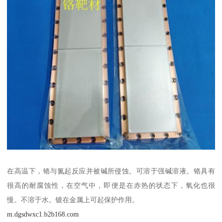
在高温下，铬与氮起反应并被碱所侵蚀。可溶于强碱溶液。铬具有
很高的耐腐蚀性，在空气中，即便是在赤热的状态下，氧化也很
慢。不溶于水。镀在金属上可起保护作用。
m.dgsdwxc1.b2b168.com