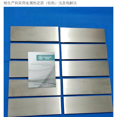
铬生产则采用金属热还原（铝热）法及电解法