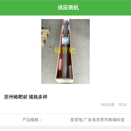
供应商机
苏州铬靶材 规格多样
浏览次数：
202
次
产品规格：
发货地:
广东省东莞市南城街道