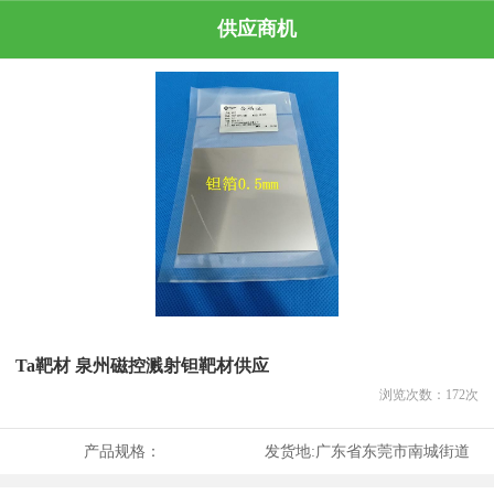
供应商机
Ta靶材 泉州磁控溅射钽靶材供应
浏览次数：
172
次
产品规格：
发货地:
广东省东莞市南城街道