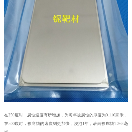
在250度时，腐蚀速度有所增加，为每年被腐蚀的厚度为0.116毫米，
在300度时，被腐蚀的速度则更加快，浸泡1年，表面被腐蚀1.368毫
米