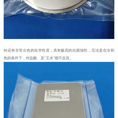
钽还有非常出色的化学性质，具有极高的抗腐蚀性，无论是在冷和
热的条件下，对盐酸、及“王水”都不反应。